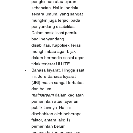
penghinaan atau ujaran 
kebencian. Hal ini berlaku 
secara umum, yang sangat 
mungkin juga terjadi pada 
penyandang disabilitas. 
Dalam sosialisasi pemilu 
bagi penyandang 
disabilitas, Kapolsek Teras 
menghimbau agar bijak 
dalam bermedia sosial agar 
tidak terjerat UU ITE.
Bahasa Isyarat. Hingga saat 
ini, Juru Bahasa Isyarat 
(JBI) masih sangat terbatas 
dan belum 
mainstream
 dalam kegiatan 
pemerintah atau layanan 
publik lainnya. Hal ini 
disebabkan oleh beberapa 
faktor, antara lain: 1) 
pemerintah belum 
memandatkan penyediaan 