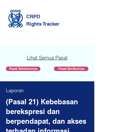
CRPD
Rights Tracker
Lihat Semua Pasal
Pasal Sebelumnya
Pasal Berikutnya
Laporan
(Pasal 21) Kebebasan
berekspresi dan
berpendapat, dan akses
terhadap informasi