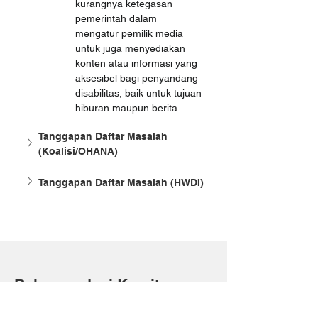
kurangnya ketegasan 
pemerintah dalam 
mengatur pemilik media 
untuk juga menyediakan 
konten atau informasi yang 
aksesibel bagi penyandang 
disabilitas, baik untuk tujuan 
hiburan maupun berita.
Tanggapan Daftar Masalah 
(Koalisi/OHANA)
Tanggapan Daftar Masalah (HWDI)
Rekomendasi Komite
Membentuk 
mekanisme yang sesuai 