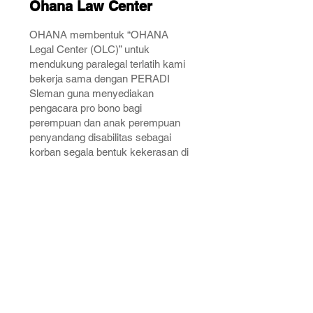
Ohana Law Center
OHANA membentuk “OHANA
Legal Center (OLC)” untuk
mendukung paralegal terlatih kami
bekerja sama dengan PERADI
Sleman guna menyediakan
pengacara pro bono bagi
perempuan dan anak perempuan
penyandang disabilitas sebagai
korban segala bentuk kekerasan di
Provinsi Yogyakarta.
Baca selengkapnya