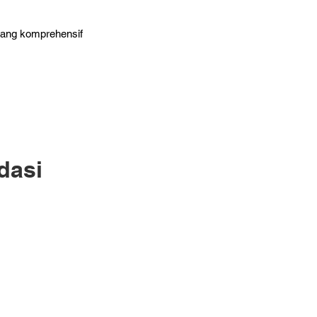
 yang komprehensif
dasi