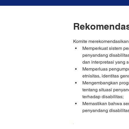
Rekomendas
Komite merekomendasikan 
Memperkuat sistem pe
penyandang disabilitas
dan interpretasi yang
Memperluas pengumpulan
etnisitas, identitas gen
Mengembangkan program 
tentang situasi penya
terhadap disabilitas;
Memastikan bahwa sem
penyandang disabilitas