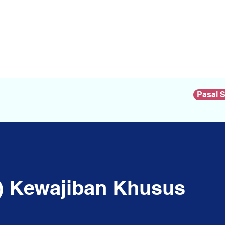
Pasal 
3) Kewajiban Khusus