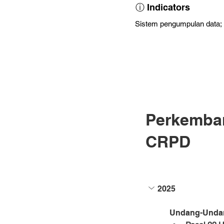
ⓘ Indicators
Sistem pengumpulan data; D
Perkemba
CRPD
2025
Undang-Undang