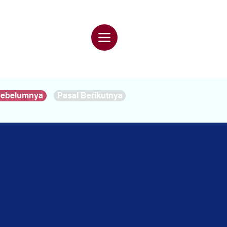
Sebelumnya
Pasal Berikutnya