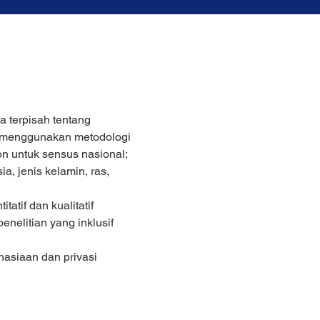
terpisah tentang 
n, menggunakan metodologi 
n untuk sensus nasional;
, jenis kelamin, ras, 
tif dan kualitatif 
elitian yang inklusif 
siaan dan privasi 