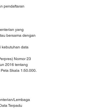
n pendaftaran 
enterian yang 
atau bersama dengan 
 kebutuhan data 
Perpres) Nomor 23 
un 2016 tentang 
 Peta Skala 1:50.000.
enterian/Lembaga 
Data Terpadu 