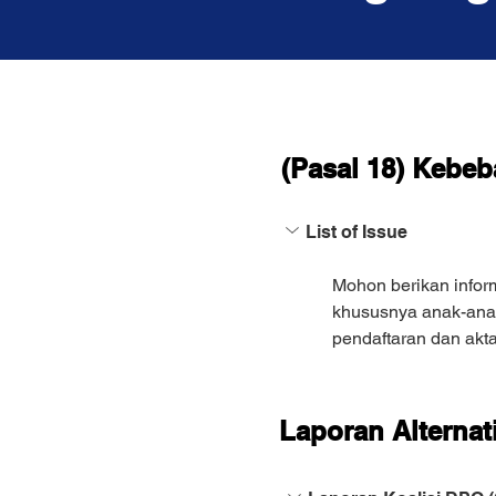
(Pasal 18) Kebe
List of Issue
Mohon berikan infor
khususnya anak-anak 
pendaftaran dan akta
Laporan Alternati