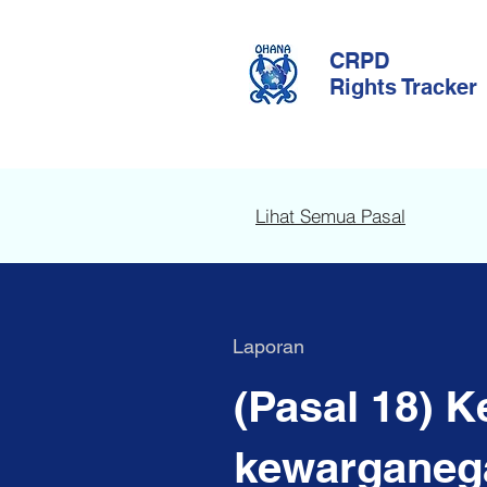
CRPD
Rights Tracker
Lihat Semua Pasal
Laporan
(Pasal 18) 
kewarganeg