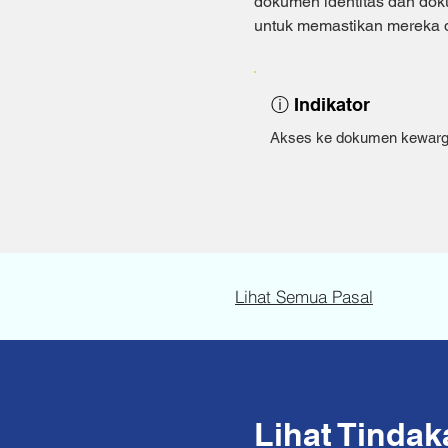
dokumen identitas dan doku
untuk memastikan mereka da
ⓘ Indikator
Akses ke dokumen kewar
Lihat Semua Pasal
Lihat Tinda