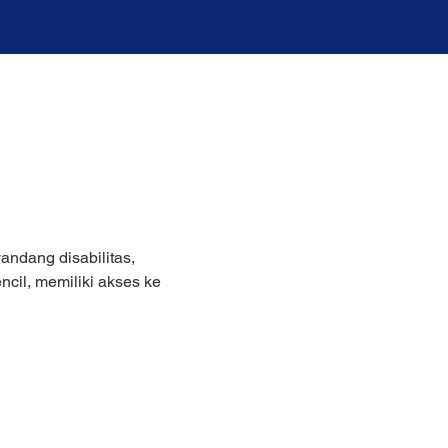
ndang disabilitas, 
cil, memiliki akses ke 