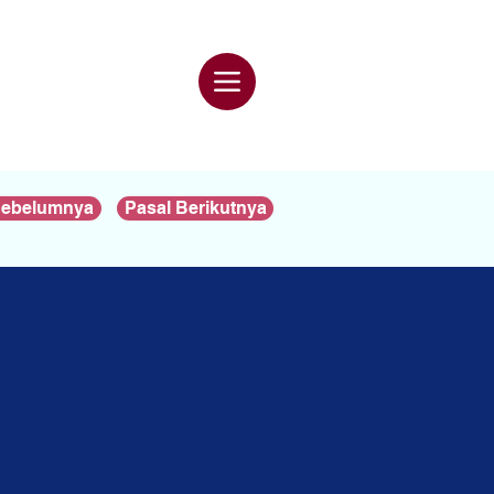
Sebelumnya
Pasal Berikutnya