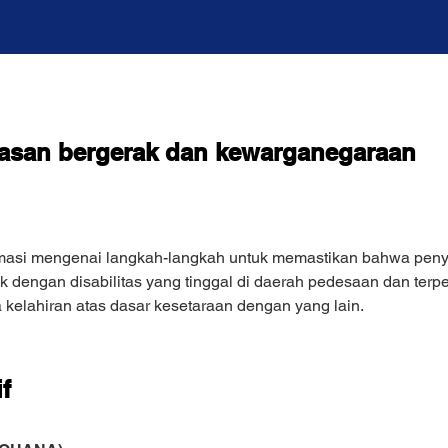
basan bergerak dan kewarganegaraan
masi mengenai langkah-langkah untuk memastikan bahwa penya
dengan disabilitas yang tinggal di daerah pedesaan dan terpen
 kelahiran atas dasar kesetaraan dengan yang lain.
f