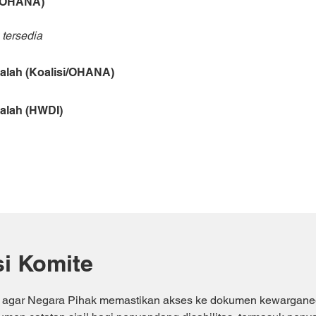
 (OHANA)
 tersedia
alah (Koalisi/OHANA)
alah (HWDI)
i Komite
agar Negara Pihak memastikan akses ke dokumen kewarganeg