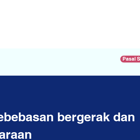
Pasal 
Kebebasan bergerak dan
araan