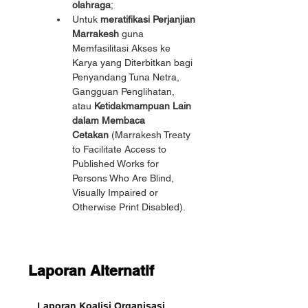
olahraga
;
Untuk 
meratifikasi Perjanjian 
Marrakesh
 guna 
Memfasilitasi Akses ke 
Karya yang Diterbitkan bagi 
Penyandang Tuna Netra, 
Gangguan Penglihatan, 
atau 
Ketidakmampuan Lain 
dalam Membaca 
Cetakan
 (Marrakesh Treaty 
to Facilitate Access to 
Published Works for 
Persons Who Are Blind, 
Visually Impaired or 
Otherwise Print Disabled).
Laporan Alternatif
Laporan Koalisi Organisasi 