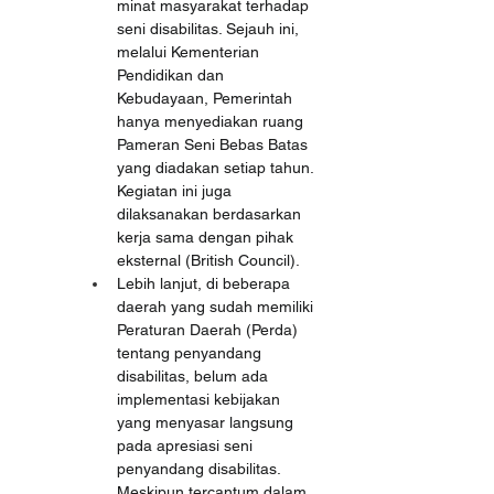
minat masyarakat terhadap 
seni disabilitas. Sejauh ini, 
melalui Kementerian 
Pendidikan dan 
Kebudayaan, Pemerintah 
hanya menyediakan ruang 
Pameran Seni Bebas Batas 
yang diadakan setiap tahun. 
Kegiatan ini juga 
dilaksanakan berdasarkan 
kerja sama dengan pihak 
eksternal (British Council).
Lebih lanjut, di beberapa 
daerah yang sudah memiliki 
Peraturan Daerah (Perda) 
tentang penyandang 
disabilitas, belum ada 
implementasi kebijakan 
yang menyasar langsung 
pada apresiasi seni 
penyandang disabilitas. 
Meskipun tercantum dalam 