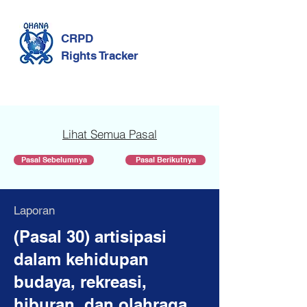
CRPD
Rights Tracker
Lihat Semua Pasal
Pasal Sebelumnya
Pasal Berikutnya
Laporan
(Pasal 30) artisipasi
dalam kehidupan
budaya, rekreasi,
hiburan, dan olahraga