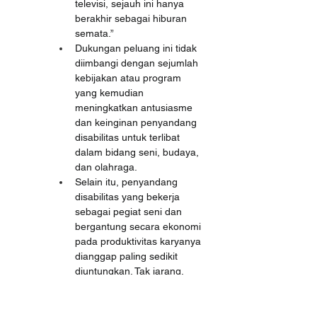
televisi, sejauh ini hanya 
berakhir sebagai hiburan 
semata.”
Dukungan peluang ini tidak 
diimbangi dengan sejumlah 
kebijakan atau program 
yang kemudian 
meningkatkan antusiasme 
dan keinginan penyandang 
disabilitas untuk terlibat 
dalam bidang seni, budaya, 
dan olahraga.
Selain itu, penyandang 
disabilitas yang bekerja 
sebagai pegiat seni dan 
bergantung secara ekonomi 
pada produktivitas karyanya 
dianggap paling sedikit 
diuntungkan. Tak jarang, 
beberapa dari mereka, 
seperti Pak Totok 
(penyandang disabilitas 