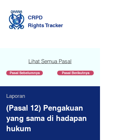
CRPD
Rights Tracker
Lihat Semua Pasal
Pasal Sebelumnya
Pasal Berikutnya
Laporan
(Pasal 12) Pengakuan
yang sama di hadapan
hukum