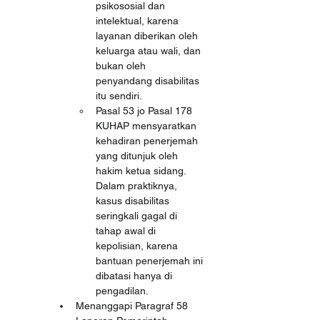
psikososial dan 
intelektual, karena 
layanan diberikan oleh 
keluarga atau wali, dan 
bukan oleh 
penyandang disabilitas 
itu sendiri.
Pasal 53 jo Pasal 178 
KUHAP mensyaratkan 
kehadiran penerjemah 
yang ditunjuk oleh 
hakim ketua sidang. 
Dalam praktiknya, 
kasus disabilitas 
seringkali gagal di 
tahap awal di 
kepolisian, karena 
bantuan penerjemah ini 
dibatasi hanya di 
pengadilan.
Menanggapi Paragraf 58 