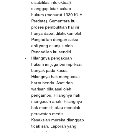
disabilitas intelektual) 
dianggap tidak cakap 
hukum (menurut 1330 KUH 
Perdata). Sementara itu, 
proses pembuktian hal ini 
hanya dapat dilakukan oleh 
Pengadilan dengan saksi 
ahli yang ditunjuk oleh 
Pengadilan itu sendiri.
Hilangnya pengakuan 
hukum ini juga berimplikasi 
banyak pada kasus: 
Hilangnya hak menguasai 
harta benda. Aset dan 
warisan dikuasai oleh 
pengampu, Hilangnya hak 
mengasuh anak, Hilangnya 
hak memilih atau menolak 
perawatan medis, 
Kesaksian mereka dianggap 
tidak sah, Laporan yang 