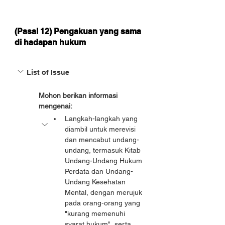
(Pasal 12) Pengakuan yang sama
di hadapan hukum
List of Issue
Mohon berikan informasi 
mengenai:
Langkah-langkah yang 
diambil untuk merevisi 
dan mencabut undang-
undang, termasuk Kitab 
Undang-Undang Hukum 
Perdata dan Undang-
Undang Kesehatan 
Mental, dengan merujuk 
pada orang-orang yang 
"kurang memenuhi 
syarat hukum", serta 