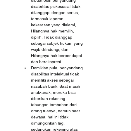
dibuat oleh penyandang 
disabilitas psikososial tidak 
ditanggapi dengan serius, 
termasuk laporan 
kekerasan yang dialami, 
Hilangnya hak memilih, 
dipilih, Tidak dianggap 
sebagai subjek hukum yang 
wajib dilindungi, dan 
Hilangnya hak berpendapat 
dan berekspresi.
Demikian pula, penyandang 
disabilitas intelektual tidak 
memiliki akses sebagai 
nasabah bank. Saat masih 
anak-anak, mereka bisa 
diberikan rekening 
tabungan tambahan dari 
orang tuanya, namun saat 
dewasa, hal ini tidak 
dimungkinkan lagi, 
sedangkan rekening atas 