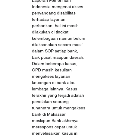
Laporan Pemerintah 
Indonesia mengenai akses 
penyandang disabilitas 
terhadap layanan 
perbankan, hal ini masih 
dilakukan di tingkat 
kelembagaan namun belum 
dilaksanakan secara masif 
dalam SOP setiap bank, 
baik pusat maupun daerah. 
Dalam beberapa kasus, 
OPD masih kesulitan 
mengakses layanan 
keuangan di bank atau 
lembaga lainnya. Kasus 
terakhir yang terjadi adalah 
penolakan seorang 
tunanetra untuk mengakses 
bank di Makassar, 
meskipun Bank akhirnya 
merespons cepat untuk 
menyelesaikan kasus ini 