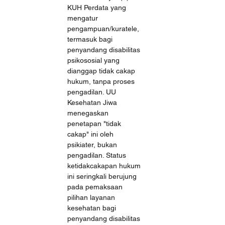
KUH Perdata yang 
mengatur 
pengampuan/kuratele, 
termasuk bagi 
penyandang disabilitas 
psikososial yang 
dianggap tidak cakap 
hukum, tanpa proses 
pengadilan. UU 
Kesehatan Jiwa 
menegaskan 
penetapan "tidak 
cakap" ini oleh 
psikiater, bukan 
pengadilan. Status 
ketidakcakapan hukum 
ini seringkali berujung 
pada pemaksaan 
pilihan layanan 
kesehatan bagi 
penyandang disabilitas 