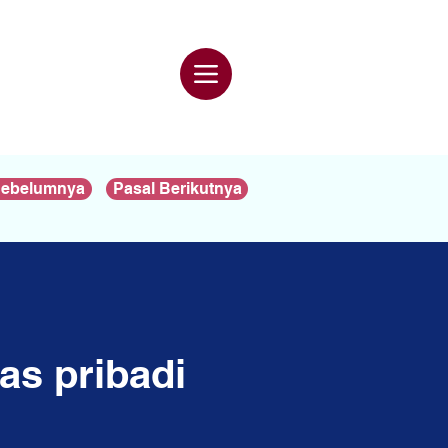
Sebelumnya
Pasal Berikutnya
tas pribadi