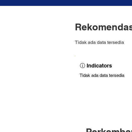
Rekomendas
Tidak ada data tersedia
ⓘ Indicators
Tidak ada data tersedia
Perkemba