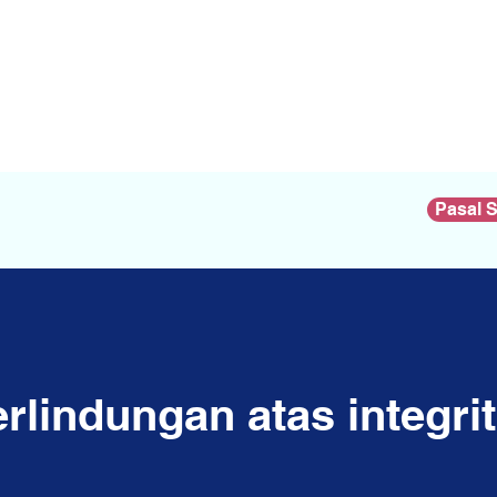
Pasal 
erlindungan atas integri