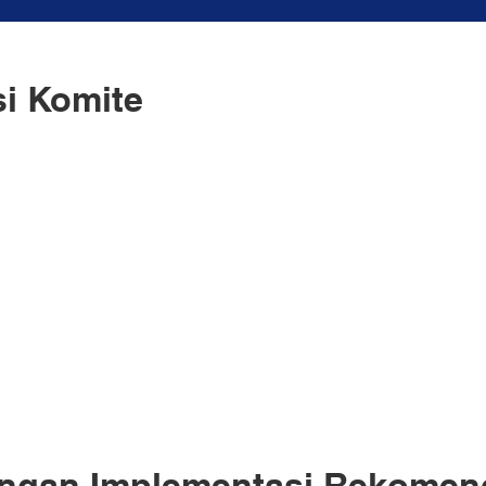
i Komite
ngan Implementasi Rekomen