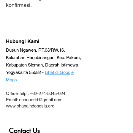
konfirmasi.
Hubungi Kami
Dusun Ngawen, RT.03/RW.16,
Kelurahan Harjobinangun, Kec. Pakem,
Kabupaten Sleman, Daerah Istimewa
Yogyakarta 55582 -
Lihat di Google
Maps
Office Telp :
+62-274-5045-024
Email:
ohanaorid@gmail.com
www.ohanaindonesia.org
Contact Us